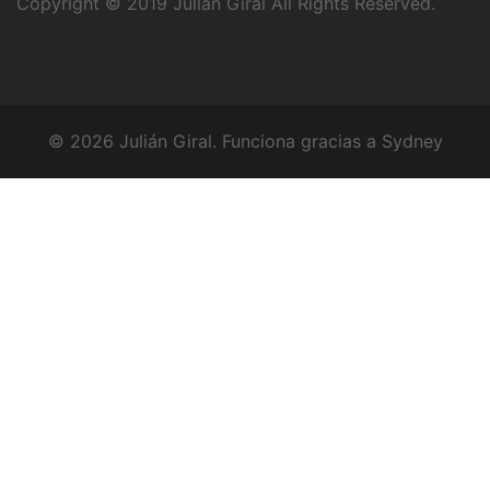
Copyright © 2019
Julián Giral
All Rights Reserved.
© 2026 Julián Giral. Funciona gracias a
Sydney