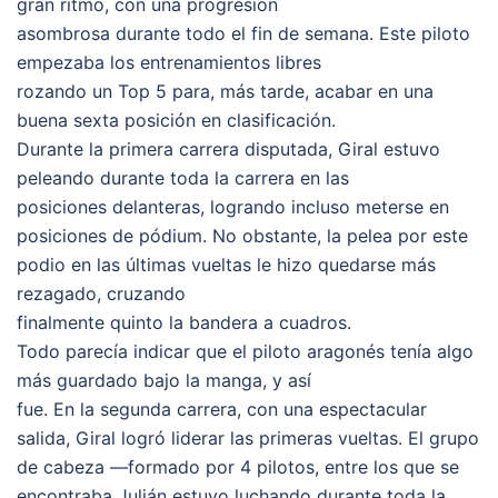
gran ritmo, con una progresión
asombrosa durante todo el fin de semana. Este piloto
empezaba los entrenamientos libres
rozando un Top 5 para, más tarde, acabar en una
buena sexta posición en clasificación.
Durante la primera carrera disputada, Giral estuvo
peleando durante toda la carrera en las
posiciones delanteras, logrando incluso meterse en
posiciones de pódium. No obstante, la pelea por este
podio en las últimas vueltas le hizo quedarse más
rezagado, cruzando
finalmente quinto la bandera a cuadros.
Todo parecía indicar que el piloto aragonés tenía algo
más guardado bajo la manga, y así
fue. En la segunda carrera, con una espectacular
salida, Giral logró liderar las primeras vueltas. El grupo
de cabeza —formado por 4 pilotos, entre los que se
encontraba Julián estuvo luchando durante toda la