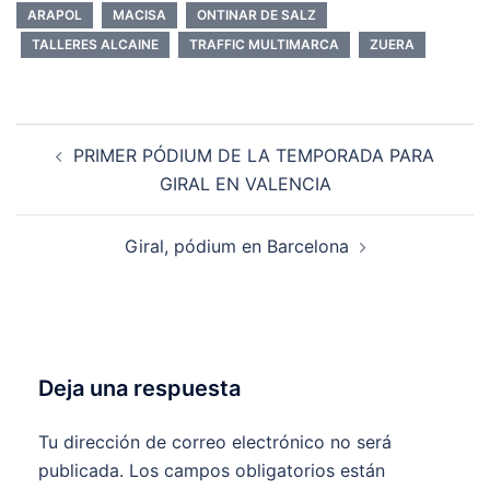
ARAPOL
MACISA
ONTINAR DE SALZ
TALLERES ALCAINE
TRAFFIC MULTIMARCA
ZUERA
Navegación
PRIMER PÓDIUM DE LA TEMPORADA PARA
de
GIRAL EN VALENCIA
entradas
Giral, pódium en Barcelona
Deja una respuesta
Tu dirección de correo electrónico no será
publicada.
Los campos obligatorios están