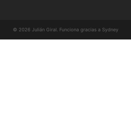
© 2026 Julián Giral. Funciona gracias a
Sydney