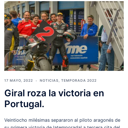
17 MAYO, 2022
NOTICIAS
,
TEMPORADA 2022
Giral roza la victoria en
Portugal.
Veintiocho milésimas separaron al piloto aragonés de
su primera victoria de latemporadaLa tercera cita del