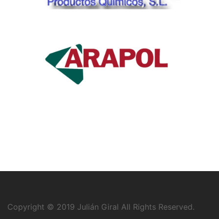
Copyright © 2019
Julián Giral
All Rights Reserved.