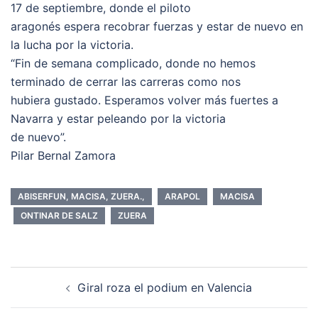
17 de septiembre, donde el piloto
aragonés espera recobrar fuerzas y estar de nuevo en
la lucha por la victoria.
“Fin de semana complicado, donde no hemos
terminado de cerrar las carreras como nos
hubiera gustado. Esperamos volver más fuertes a
Navarra y estar peleando por la victoria
de nuevo”.
Pilar Bernal Zamora
ABISERFUN, MACISA, ZUERA.,
ARAPOL
MACISA
ONTINAR DE SALZ
ZUERA
Navegación
Giral roza el podium en Valencia
de
entradas