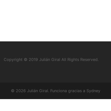
Copyright © 2019
Julián Giral
All Rights Reserved.
© 2026 Julián Giral. Funciona gracias a
Sydney