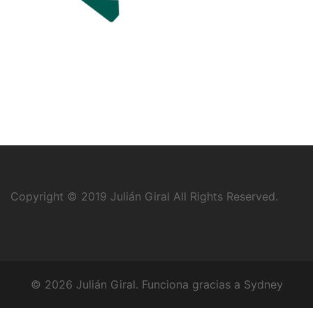
Copyright © 2019
Julián Giral
All Rights Reserved.
© 2026 Julián Giral. Funciona gracias a
Sydney