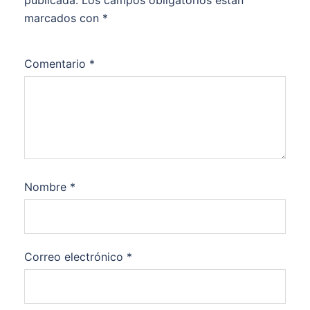
publicada.
Los campos obligatorios están
marcados con
*
Comentario
*
Nombre
*
Correo electrónico
*