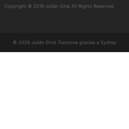
Copyright © 2019
Julián Giral
All Rights Reserved.
© 2026 Julián Giral. Funciona gracias a
Sydney