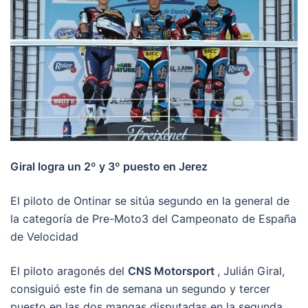
Giral logra un 2º y 3º puesto en Jerez
El piloto de Ontinar se sitúa segundo en la general de
la categoría de Pre-Moto3 del Campeonato de España
de Velocidad
El piloto aragonés del
CNS Motorsport
, Julián Giral,
consiguió este fin de semana un segundo y tercer
puesto en las dos mangas disputadas en la segunda