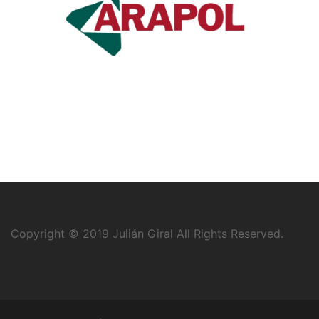
Copyright © 2019
Julián Giral
All Rights Reserved.