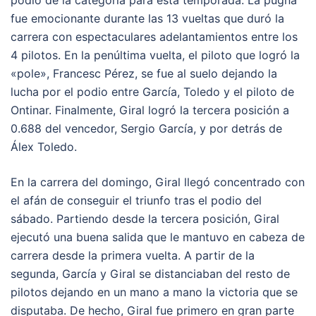
podio de la categoría para esta temporada. La pugna
fue emocionante durante las 13 vueltas que duró la
carrera con espectaculares adelantamientos entre los
4 pilotos. En la penúltima vuelta, el piloto que logró la
«pole», Francesc Pérez, se fue al suelo dejando la
lucha por el podio entre García, Toledo y el piloto de
Ontinar. Finalmente, Giral logró la tercera posición a
0.688 del vencedor, Sergio García, y por detrás de
Álex Toledo.
En la carrera del domingo, Giral llegó concentrado con
el afán de conseguir el triunfo tras el podio del
sábado. Partiendo desde la tercera posición, Giral
ejecutó una buena salida que le mantuvo en cabeza de
carrera desde la primera vuelta. A partir de la
segunda, García y Giral se distanciaban del resto de
pilotos dejando en un mano a mano la victoria que se
disputaba. De hecho, Giral fue primero en gran parte