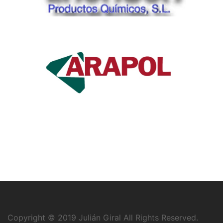
Copyright © 2019
Julián Giral
All Rights Reserved.