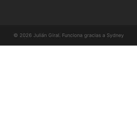
© 2026 Julián Giral. Funciona gracias a
Sydney