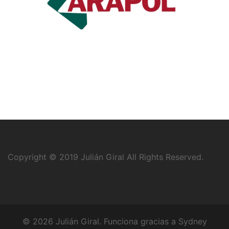
Copyright © 2019
Julián Giral
All Rights Reserved.
© 2026 Julián Giral. Funciona gracias a
Sydney