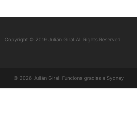
Copyright © 2019
Julián Giral
All Rights Reserved.
© 2026 Julián Giral. Funciona gracias a
Sydney